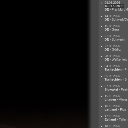
08.08.2026
Kurzauftritt
DE
- Frankfurt/M
14.08.2026
DE
- Schwedt/O
15.08.2026
DE
- Gera
21.08.2026
DE
- Schwerin
22.08.2026
DE
- Görlitz
28.08.2026
DE
- Weißenfels
04.09.2026
Tschechien
- Pr
05.09.2026
Tschechien
- Br
07.09.2026
Slowakei
- Pezi
15.10.2026
Litauen
- Vilnius
16.10.2026
Lettland
- Riga
17.10.2026
Estland
- Tallinn
18.10.2026