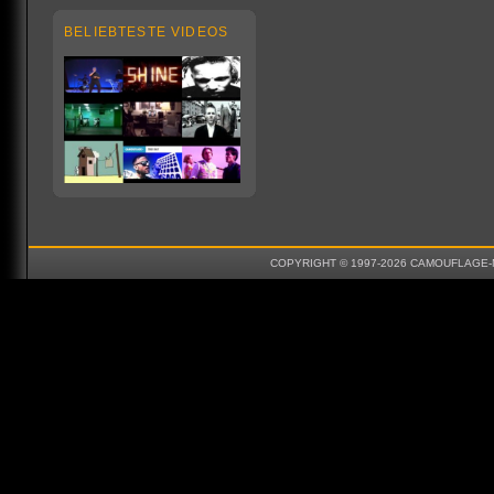
BELIEBTESTE VIDEOS
COPYRIGHT © 1997-2026 CAMOUFLAGE-