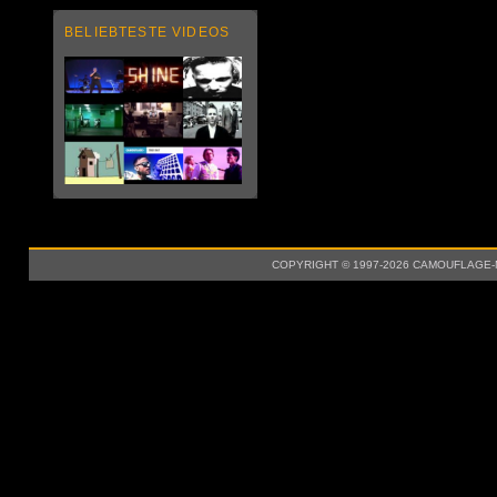
BELIEBTESTE VIDEOS
COPYRIGHT © 1997-2026 CAMOUFLAGE-