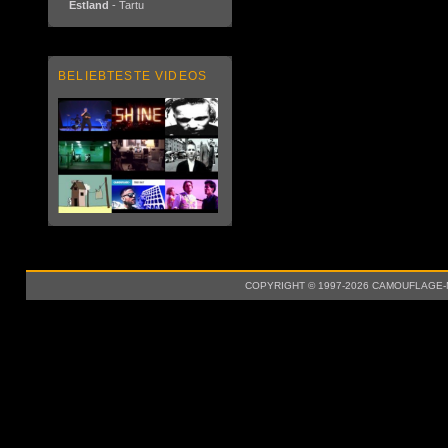
Estland
- Tartu
BELIEBTESTE VIDEOS
COPYRIGHT © 1997-2026 CAMOUFLAGE-