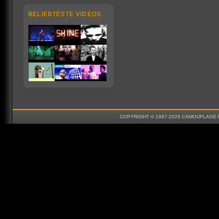
BELIEBTESTE VIDEOS
COPYRIGHT © 1997-2026 CAMOUFLAGE-