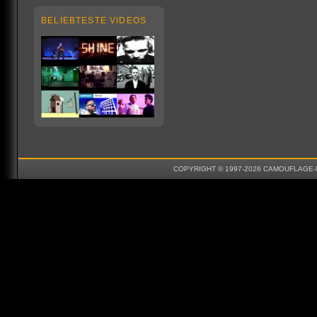
BELIEBTESTE VIDEOS
COPYRIGHT © 1997-2026 CAMOUFLAGE-