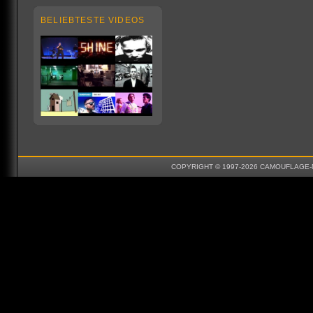
BELIEBTESTE VIDEOS
COPYRIGHT © 1997-2026 CAMOUFLAGE-