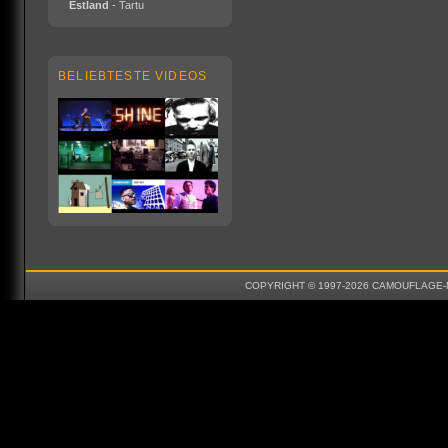
Estland
- Tartu
BELIEBTESTE VIDEOS
COPYRIGHT © 1997-2026 CAMOUFLAGE-