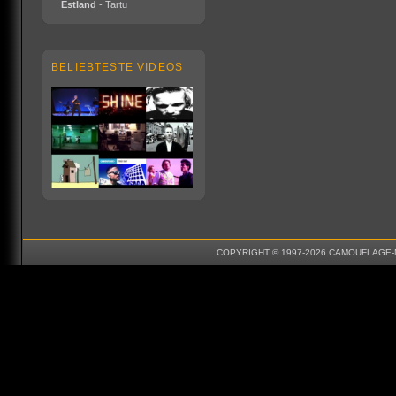
Estland
- Tartu
BELIEBTESTE VIDEOS
COPYRIGHT © 1997-2026 CAMOUFLAGE-