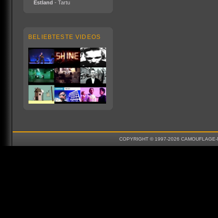
Estland
- Tartu
BELIEBTESTE VIDEOS
COPYRIGHT © 1997-2026 CAMOUFLAGE-