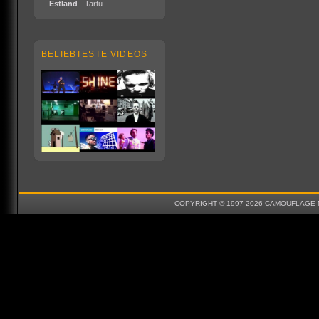
Estland
- Tartu
BELIEBTESTE VIDEOS
COPYRIGHT © 1997-2026 CAMOUFLAGE-