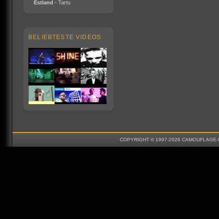
Estland
- Tartu
BELIEBTESTE VIDEOS
COPYRIGHT © 1997-2026 CAMOUFLAGE-