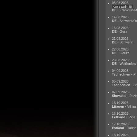
08.08.2026
Kurzauftritt
DE
- Frankfurt/M
14.08.2026
DE
- Schwedt/O
15.08.2026
DE
- Gera
21.08.2026
DE
- Schwerin
22.08.2026
DE
- Görlitz
28.08.2026
DE
- Weißenfels
04.09.2026
Tschechien
- Pr
05.09.2026
Tschechien
- Br
07.09.2026
Slowakei
- Pezi
15.10.2026
Litauen
- Vilnius
16.10.2026
Lettland
- Riga
17.10.2026
Estland
- Tallinn
18.10.2026