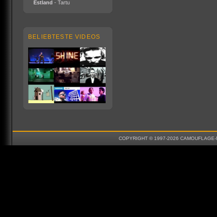
Estland
- Tartu
BELIEBTESTE VIDEOS
COPYRIGHT © 1997-2026 CAMOUFLAGE-