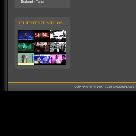
Estland
- Tartu
BELIEBTESTE VIDEOS
COPYRIGHT © 1997-2026 CAMOUFLAGE-