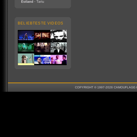
Estland
- Tartu
BELIEBTESTE VIDEOS
COPYRIGHT © 1997-2026 CAMOUFLAGE-