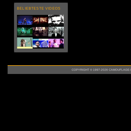
BELIEBTESTE VIDEOS
COPYRIGHT © 1997-2026 CAMOUFLAGE-