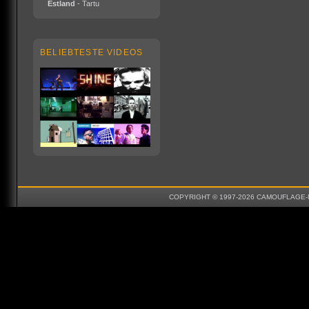
Estland
- Tartu
BELIEBTESTE VIDEOS
COPYRIGHT © 1997-2026 CAMOUFLAGE-