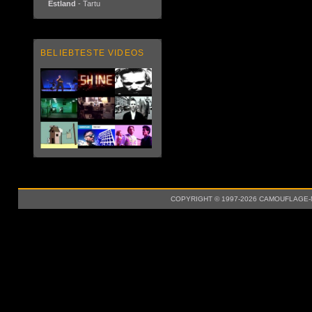
Estland
- Tartu
BELIEBTESTE VIDEOS
COPYRIGHT © 1997-2026 CAMOUFLAGE-