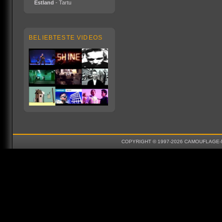
Estland
- Tartu
BELIEBTESTE VIDEOS
COPYRIGHT © 1997-2026 CAMOUFLAGE-