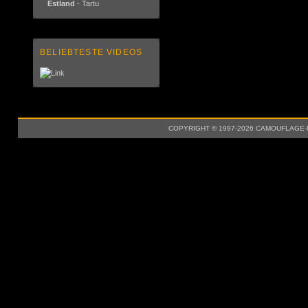
Estland
- Tartu
BELIEBTESTE VIDEOS
COPYRIGHT © 1997-2026 CAMOUFLAGE-