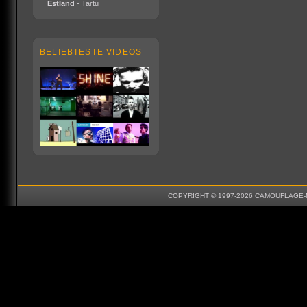
Estland
- Tartu
BELIEBTESTE VIDEOS
COPYRIGHT © 1997-2026 CAMOUFLAGE-