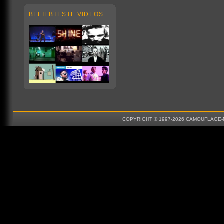
BELIEBTESTE VIDEOS
COPYRIGHT © 1997-2026 CAMOUFLAGE-