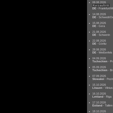
08.08.2026
Kurzauftritt
DE
- Frankfurt/M
14.08.2026
DE
- Schwedt/O
15.08.2026
DE
- Gera
21.08.2026
DE
- Schwerin
22.08.2026
DE
- Görlitz
28.08.2026
DE
- Weißenfels
04.09.2026
Tschechien
- Pr
05.09.2026
Tschechien
- Br
07.09.2026
Slowakei
- Pezi
15.10.2026
Litauen
- Vilnius
16.10.2026
Lettland
- Riga
17.10.2026
Estland
- Tallinn
18.10.2026