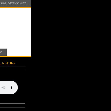
SSUM
|
DATENSCHUTZ
IC
ERSION)