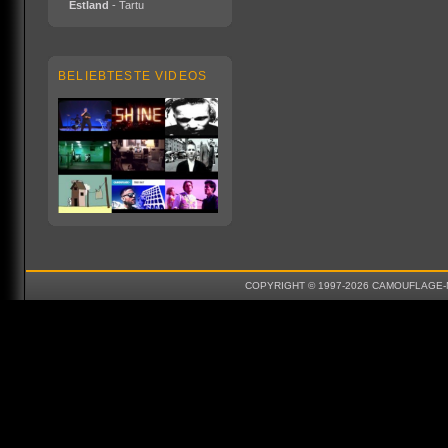
Estland
- Tartu
BELIEBTESTE VIDEOS
COPYRIGHT © 1997-2026 CAMOUFLAGE-