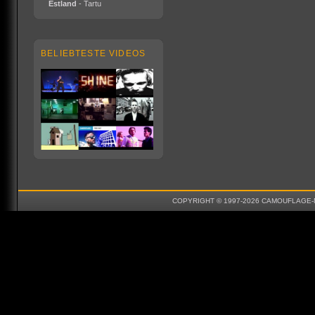
Estland
- Tartu
BELIEBTESTE VIDEOS
COPYRIGHT © 1997-2026 CAMOUFLAGE-