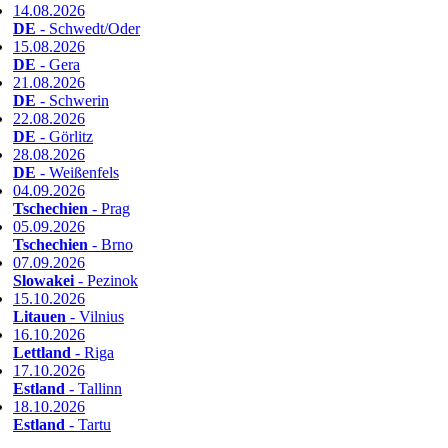
14.08.2026
DE
- Schwedt/Oder
15.08.2026
DE
- Gera
21.08.2026
DE
- Schwerin
22.08.2026
DE
- Görlitz
28.08.2026
DE
- Weißenfels
04.09.2026
Tschechien
- Prag
05.09.2026
Tschechien
- Brno
07.09.2026
Slowakei
- Pezinok
15.10.2026
Litauen
- Vilnius
16.10.2026
Lettland
- Riga
17.10.2026
Estland
- Tallinn
18.10.2026
Estland
- Tartu