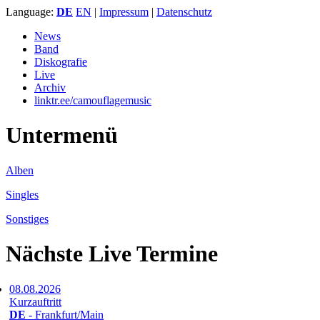
Language:
DE
EN
|
Impressum
|
Datenschutz
News
Band
Diskografie
Live
Archiv
linktr.ee/camouflagemusic
Untermenü
Alben
Singles
Sonstiges
Nächste Live Termine
08.08.2026
Kurzauftritt
DE
- Frankfurt/Main