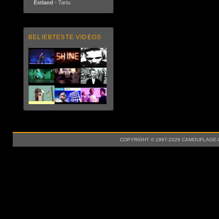
Estland
- Tartu
BELIEBTESTE VIDEOS
COPYRIGHT © 1997-2026 CAMOUFLAGE-