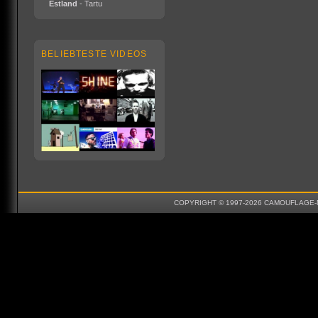
Estland
- Tartu
BELIEBTESTE VIDEOS
COPYRIGHT © 1997-2026 CAMOUFLAGE-