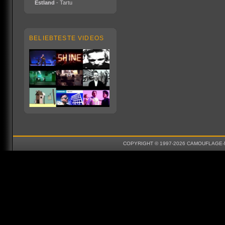
Estland
- Tartu
BELIEBTESTE VIDEOS
COPYRIGHT © 1997-2026 CAMOUFLAGE-