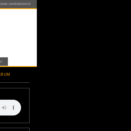
SSUM
|
DATENSCHUTZ
IC
LBUM