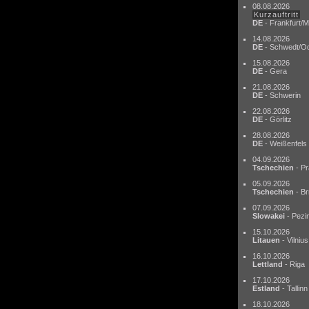
08.08.2026
Kurzauftritt
DE
- Frankfurt/M
14.08.2026
DE
- Schwedt/O
15.08.2026
DE
- Gera
21.08.2026
DE
- Schwerin
22.08.2026
DE
- Görlitz
28.08.2026
DE
- Weißenfels
04.09.2026
Tschechien
- Pr
05.09.2026
Tschechien
- Br
07.09.2026
Slowakei
- Pezi
15.10.2026
Litauen
- Vilnius
16.10.2026
Lettland
- Riga
17.10.2026
Estland
- Tallinn
18.10.2026