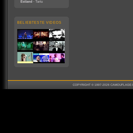
Estland
- Tartu
BELIEBTESTE VIDEOS
COPYRIGHT © 1997-2026 CAMOUFLAGE-