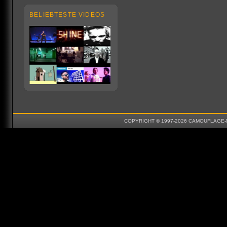
BELIEBTESTE VIDEOS
COPYRIGHT © 1997-2026 CAMOUFLAGE-