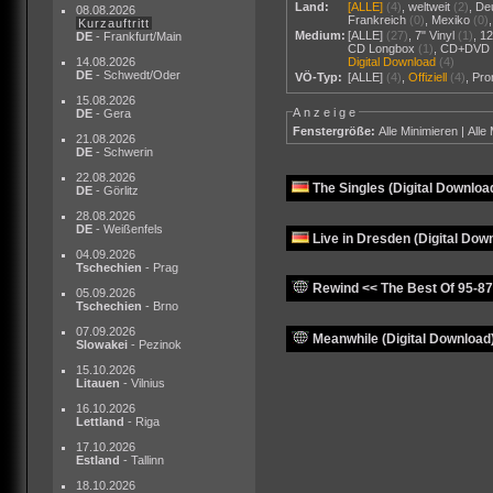
Land:
[ALLE]
(4)
,
weltweit
(2)
,
De
08.08.2026
Frankreich
(0)
,
Mexiko
(0)
Kurzauftritt
Medium:
[ALLE]
(27)
,
7" Vinyl
(1)
,
12
DE
- Frankfurt/Main
CD Longbox
(1)
,
CD+DVD
14.08.2026
Digital Download
(4)
DE
- Schwedt/Oder
VÖ-Typ:
[ALLE]
(4)
,
Offiziell
(4)
,
Pr
15.08.2026
Anzeige
DE
- Gera
Fenstergröße:
Alle Minimieren
|
Alle
21.08.2026
DE
- Schwerin
22.08.2026
The Singles (Digital Downloa
DE
- Görlitz
28.08.2026
DE
- Weißenfels
Live in Dresden (Digital Dow
04.09.2026
Tschechien
- Prag
Rewind << The Best Of 95-87 
05.09.2026
Tschechien
- Brno
07.09.2026
Meanwhile (Digital Download
Slowakei
- Pezinok
15.10.2026
Litauen
- Vilnius
16.10.2026
Lettland
- Riga
17.10.2026
Estland
- Tallinn
18.10.2026