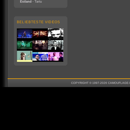
Estland
- Tartu
BELIEBTESTE VIDEOS
COPYRIGHT © 1997-2026 CAMOUFLAGE-