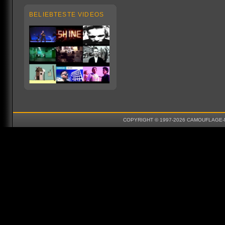
BELIEBTESTE VIDEOS
COPYRIGHT © 1997-2026 CAMOUFLAGE-