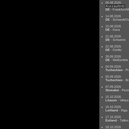
08.08.2026
Kurzauftritt
DE
- Frankfurt/M
14.08.2026
DE
- Schwedt/O
15.08.2026
DE
- Gera
21.08.2026
DE
- Schwerin
22.08.2026
DE
- Görlitz
28.08.2026
DE
- Weißenfels
04.09.2026
Tschechien
- Pr
05.09.2026
Tschechien
- Br
07.09.2026
Slowakei
- Pezi
15.10.2026
Litauen
- Vilnius
16.10.2026
Lettland
- Riga
17.10.2026
Estland
- Tallinn
18.10.2026