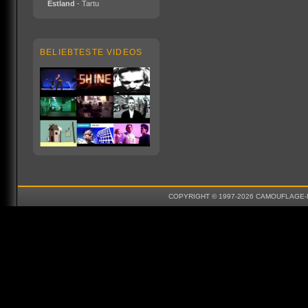
Estland
- Tartu
BELIEBTESTE VIDEOS
COPYRIGHT © 1997-2026 CAMOUFLAGE-