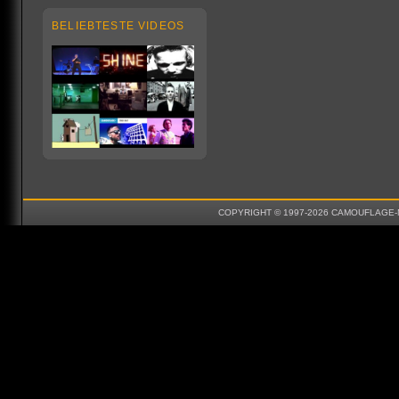
BELIEBTESTE VIDEOS
COPYRIGHT © 1997-2026 CAMOUFLAGE-