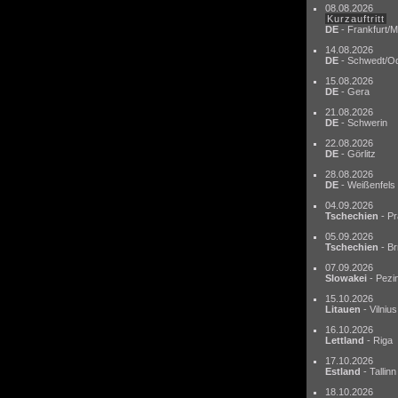
08.08.2026
Kurzauftritt
DE
- Frankfurt/M
14.08.2026
DE
- Schwedt/O
15.08.2026
DE
- Gera
21.08.2026
DE
- Schwerin
22.08.2026
DE
- Görlitz
28.08.2026
DE
- Weißenfels
04.09.2026
Tschechien
- Pr
05.09.2026
Tschechien
- Br
07.09.2026
Slowakei
- Pezi
15.10.2026
Litauen
- Vilnius
16.10.2026
Lettland
- Riga
17.10.2026
Estland
- Tallinn
18.10.2026