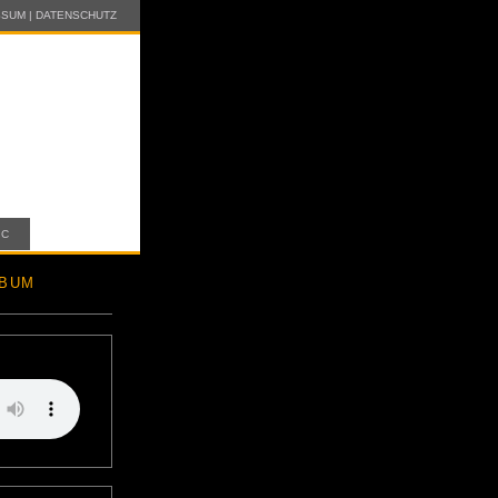
SSUM
|
DATENSCHUTZ
IC
LBUM