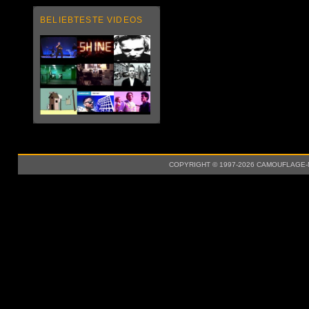
BELIEBTESTE VIDEOS
COPYRIGHT © 1997-2026 CAMOUFLAGE-