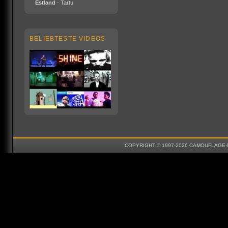
Estland
- Tartu
BELIEBTESTE VIDEOS
COPYRIGHT © 1997-2026 CAMOUFLAGE-