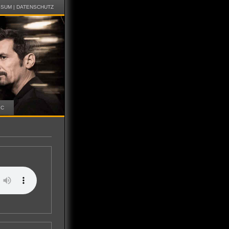
SSUM
|
DATENSCHUTZ
IC