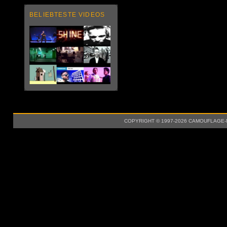
BELIEBTESTE VIDEOS
COPYRIGHT © 1997-2026 CAMOUFLAGE-