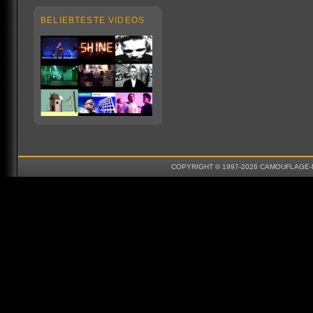
BELIEBTESTE VIDEOS
COPYRIGHT © 1997-2026 CAMOUFLAGE-