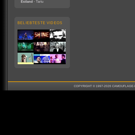
Estland
- Tartu
BELIEBTESTE VIDEOS
COPYRIGHT © 1997-2026 CAMOUFLAGE-