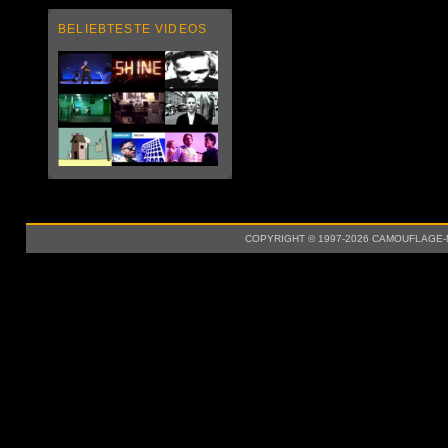
BELIEBTESTE VIDEOS
COPYRIGHT © 1997-2026 CAMOUFLAGE-