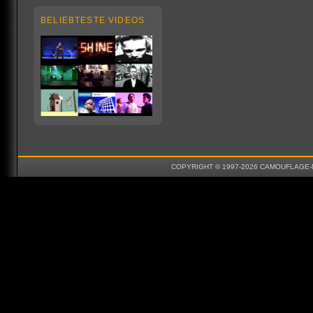
BELIEBTESTE VIDEOS
COPYRIGHT © 1997-2026 CAMOUFLAGE-