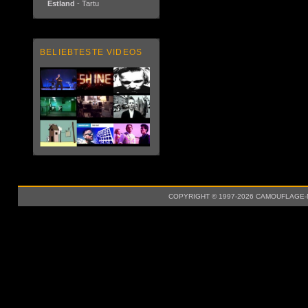
Estland
- Tartu
BELIEBTESTE VIDEOS
COPYRIGHT © 1997-2026 CAMOUFLAGE-