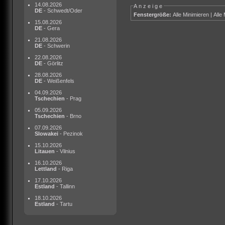
14.08.2026
Anzeige
DE
- Schwedt/Oder
Fenstergröße:
Alle Minimieren
|
Alle
15.08.2026
DE
- Gera
21.08.2026
DE
- Schwerin
22.08.2026
DE
- Görlitz
28.08.2026
DE
- Weißenfels
04.09.2026
Tschechien
- Prag
05.09.2026
Tschechien
- Brno
07.09.2026
Slowakei
- Pezinok
15.10.2026
Litauen
- Vilnius
16.10.2026
Lettland
- Riga
17.10.2026
Estland
- Tallinn
18.10.2026
Estland
- Tartu