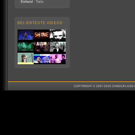
Estland
- Tartu
BELIEBTESTE VIDEOS
COPYRIGHT © 1997-2026 CAMOUFLAGE-